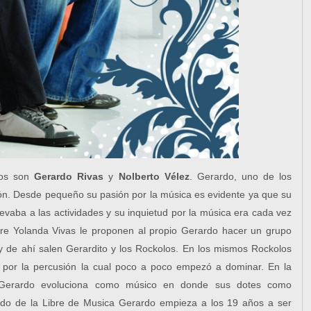
los son
Gerardo Rivas
y
Nolberto Vélez
. Gerardo, uno de los
món. Desde pequeño su pasión por la música es evidente ya que su
evaba a las actividades y su inquietud por la música era cada vez
e Yolanda Vivas le proponen al propio Gerardo hacer un grupo
y de ahí salen Gerardito y los Rockolos. En los mismos Rockolos
por la percusión la cual poco a poco empezó a dominar. En la
Gerardo evoluciona como músico en donde sus dotes como
ado de la Libre de Musica Gerardo empieza a los 19 años a ser