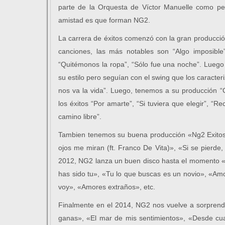
parte de la Orquesta de Víctor Manuelle como pe
amistad es que forman NG2.
La carrera de éxitos comenzó con la gran producci
canciones, las más notables son “Algo imposible”,
“Quitémonos la ropa”, “Sólo fue una noche”. Luego
su estilo pero seguían con el swing que los caracter
nos va la vida”. Luego, tenemos a su producción “
los éxitos “Por amarte”, “Si tuviera que elegir”, “
camino libre”.
Tambien tenemos su buena producción «Ng2 Exitos
ojos me miran (ft. Franco De Vita)», «Si se pierde
2012, NG2 lanza un buen disco hasta el momento «A
has sido tu», «Tu lo que buscas es un novio», «Amo
voy», «Amores extraños», etc.
Finalmente en el 2014, NG2 nos vuelve a sorprend
ganas», «El mar de mis sentimientos», «Desde cu