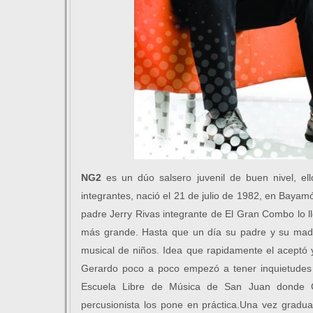
NG2
es un dúo salsero juvenil de buen nivel, el
integrantes, nació el 21 de julio de 1982, en Baya
padre Jerry Rivas integrante de El Gran Combo lo ll
más grande. Hasta que un día su padre y su madr
musical de niños. Idea que rapidamente el aceptó 
Gerardo poco a poco empezó a tener inquietudes 
Escuela Libre de Música de San Juan donde 
percusionista los pone en práctica.Una vez gradu