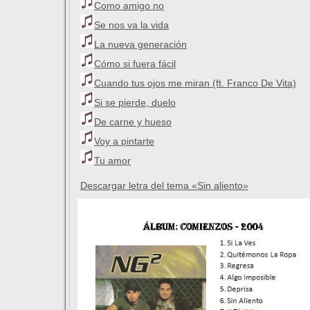
Como amigo no
Se nos va la vida
La nueva generación
Cómo si fuera fácil
Cuando tus ojos me miran (ft. Franco De Vita)
Si se pierde, duelo
De carne y hueso
Voy a pintarte
Tu amor
Descargar letra del tema «Sin aliento»