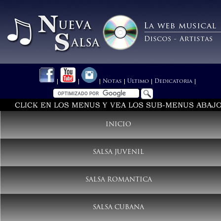
Notas
Ultimo
Dedicatoria
INICIO
SALSA JUVENIL
SALSA ROMANTICA
SALSA CUBANA