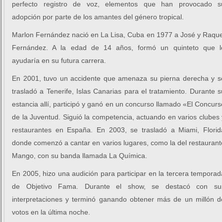
perfecto registro de voz, elementos que han provocado s
adopción por parte de los amantes del género tropical.
Marlon Fernández nació en La Lisa, Cuba en 1977 a José y Raque
Fernández. A la edad de 14 años, formó un quinteto que l
ayudaría en su futura carrera.
En 2001, tuvo un accidente que amenaza su pierna derecha y s
trasladó a Tenerife, Islas Canarias para el tratamiento. Durante s
estancia allí, participó y ganó en un concurso llamado «El Concurs
de la Juventud. Siguió la competencia, actuando en varios clubes 
restaurantes en España. En 2003, se trasladó a Miami, Florid
donde comenzó a cantar en varios lugares, como la del restaurant
Mango, con su banda llamada La Química.
En 2005, hizo una audición para participar en la tercera temporad
de Objetivo Fama. Durante el show, se destacó con su
interpretaciones y terminó ganando obtener más de un millón d
votos en la última noche.