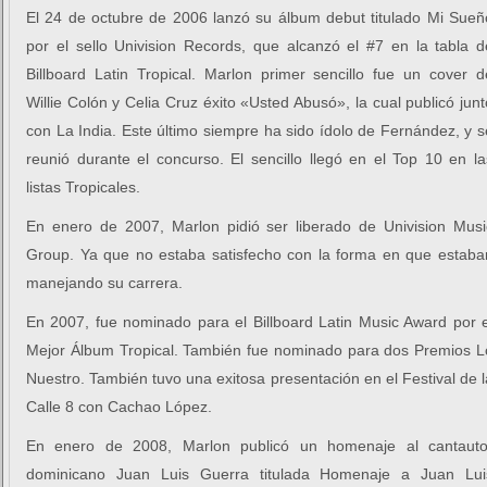
El 24 de octubre de 2006 lanzó su álbum debut titulado Mi Sueñ
por el sello Univision Records, que alcanzó el #7 en la tabla d
Billboard Latin Tropical. Marlon primer sencillo fue un cover d
Willie Colón y Celia Cruz éxito «Usted Abusó», la cual publicó junt
con La India. Este último siempre ha sido ídolo de Fernández, y s
reunió durante el concurso. El sencillo llegó en el Top 10 en la
listas Tropicales.
En enero de 2007, Marlon pidió ser liberado de Univision Musi
Group. Ya que no estaba satisfecho con la forma en que estaba
manejando su carrera.
En 2007, fue nominado para el Billboard Latin Music Award por e
Mejor Álbum Tropical. También fue nominado para dos Premios L
Nuestro. También tuvo una exitosa presentación en el Festival de l
Calle 8 con Cachao López.
En enero de 2008, Marlon publicó un homenaje al cantauto
dominicano Juan Luis Guerra titulada Homenaje a Juan Lui