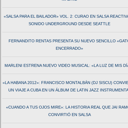
«SALSA PARA EL BAILADOR» VOL. 2: CURAO EN SALSA REACTIV
SONIDO UNDERGROUND DESDE SEATTLE
FERNANDITO RENTAS PRESENTA SU NUEVO SENCILLO «GAT
ENCERRADO»
MARLENI ESTRENA NUEVO VIDEO MUSICAL: «LA LUZ DE MIS DÍ
«LA HABANA 2012»: FRANCISCO MONTALBÁN (DJ SISCU) CONVI
UN VIAJE A CUBA EN UN ÁLBUM DE LATIN JAZZ INSTRUMENT
«CUANDO A TUS OJOS MIRE»: LA HISTORIA REAL QUE JAI RA
CONVIRTIÓ EN SALSA