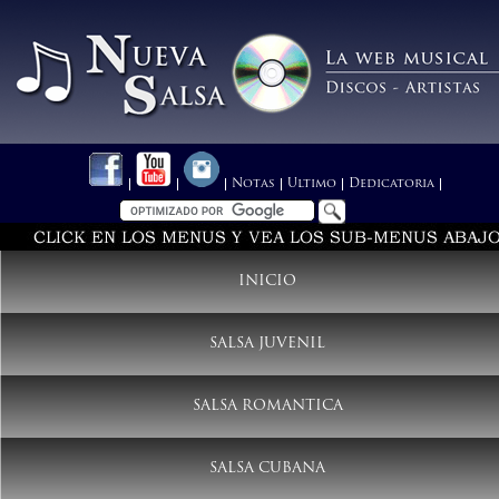
Notas
Ultimo
Dedicatoria
INICIO
SALSA JUVENIL
SALSA ROMANTICA
SALSA CUBANA