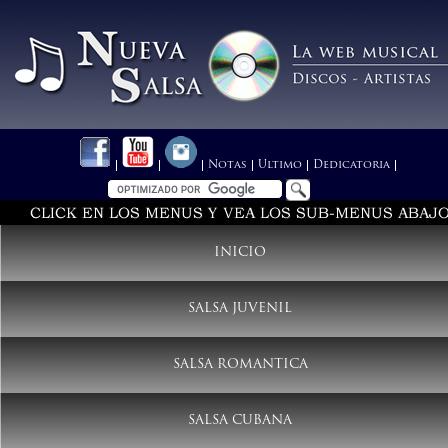
Notas
Ultimo
Dedicatoria
INICIO
SALSA JUVENIL
SALSA ROMANTICA
SALSA CUBANA