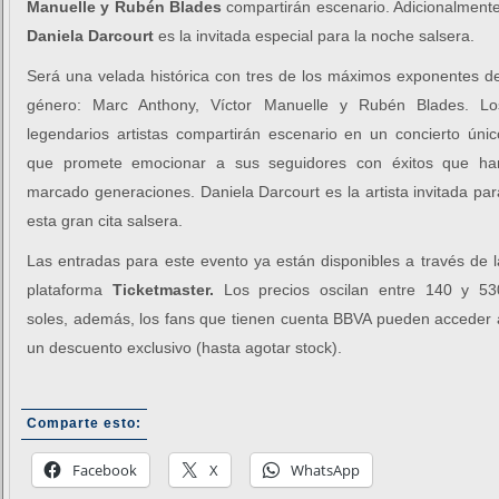
Manuelle y Rubén Blades
compartirán escenario. Adicionalmente
Daniela Darcourt
es la invitada especial para la noche salsera.
Será una velada histórica con tres de los máximos exponentes de
género: Marc Anthony, Víctor Manuelle y Rubén Blades. Lo
legendarios artistas compartirán escenario en un concierto únic
que promete emocionar a sus seguidores con éxitos que ha
marcado generaciones. Daniela Darcourt es la artista invitada par
esta gran cita salsera.
Las entradas para este evento ya están disponibles a través de l
plataforma
Ticketmaster.
Los precios oscilan entre 140 y 53
soles, además, los fans que tienen cuenta BBVA pueden acceder 
un descuento exclusivo (hasta agotar stock).
Comparte esto:
Facebook
X
WhatsApp