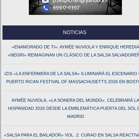
NOTICIAS
«ENAMORADO DE TI»: AYMÉE NUVIOLA Y ENRIQUE HEREDIA
«NEGRI» REIMAGINAN UN CLÁSICO DE LA SALSA SALVADORE
IZIS «LA ENFERMERA DE LA SALSA» ILUMINARÁ EL ESCENARIO
PUERTO RICAN FESTIVAL OF MASSACHUSETTS 2026 EN BOS
AYMÉE NUVIOLA, «LA SONERA DEL MUNDO», CELEBRARÁ L
HISPANIDAD 2026 DESDE LA EMBLEMÁTICA PUERTA DEL SOL 
MADRID
«SALSA PARA EL BAILADOR» VOL. 2: CURAO EN SALSA REACTIV