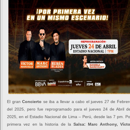
El gran
Concierto
se iba a llevar a cabo el jueves 27 de Febrer
del 2025, pero fue reprogramado para el jueves 24 de Abril de
2025, en el Estadio Nacional de Lima – Perú, desde las 7 pm. Po
primera vez en la historia de la
Salsa: Marc Anthony, Vícto