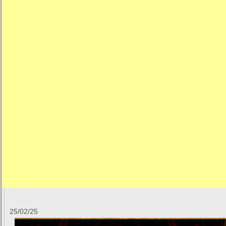
25/02/25