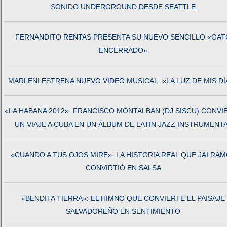
SONIDO UNDERGROUND DESDE SEATTLE
FERNANDITO RENTAS PRESENTA SU NUEVO SENCILLO «GAT
ENCERRADO»
MARLENI ESTRENA NUEVO VIDEO MUSICAL: «LA LUZ DE MIS DÍ
«LA HABANA 2012»: FRANCISCO MONTALBÁN (DJ SISCU) CONVI
UN VIAJE A CUBA EN UN ÁLBUM DE LATIN JAZZ INSTRUMENT
«CUANDO A TUS OJOS MIRE»: LA HISTORIA REAL QUE JAI RA
CONVIRTIÓ EN SALSA
«BENDITA TIERRA»: EL HIMNO QUE CONVIERTE EL PAISAJE
SALVADOREÑO EN SENTIMIENTO